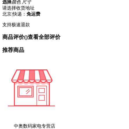
选择
颜色 尺寸
请选择收货地址
北京
|
快递：
免运费
支持极速退款
商品评价(
)
查看全部评价
推荐商品
中奥数码家电专营店