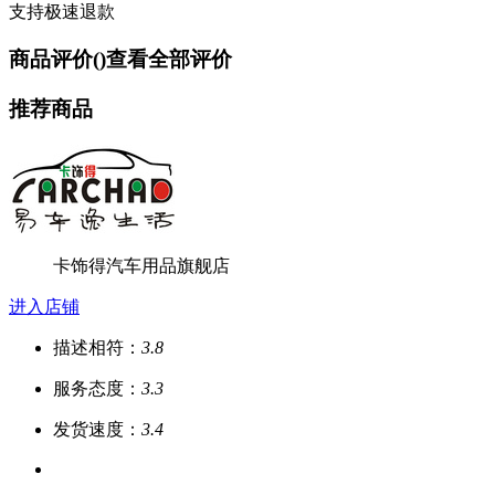
支持极速退款
商品评价(
)
查看全部评价
推荐商品
卡饰得汽车用品旗舰店
进入店铺
描述相符：
3.8
服务态度：
3.3
发货速度：
3.4