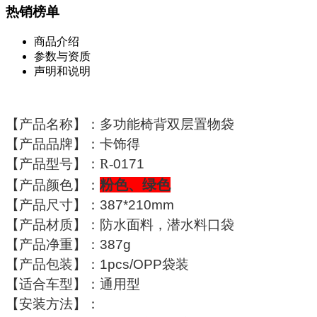
热销榜单
商品介绍
参数与资质
声明和说明
【产品名称】：多功能椅背双层置物袋
【产品品牌】：卡饰得
【产品型号】：
R-
0171
粉色、绿色
【产品颜色】：
【产品尺寸】：387*210mm
【产品材质】：防水面料，潜水料口袋
【产品净重】：387g
【产品包装】：
1pcs
/OPP袋装
【适合车型】：通用型
【安装方法】：