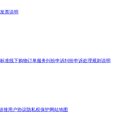
发票说明
标准
线下购物订单服务
纠纷申诉
纠纷申诉处理规则说明
链接
用户协议
隐私权保护
网站地图