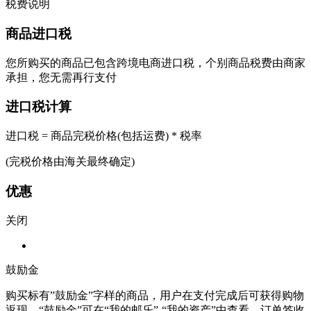
税费说明
商品进口税
您所购买的商品已包含跨境电商进口税，个别商品税费由商家
承担，您无需再行支付
进口税计算
进口税 = 商品完税价格(包括运费) * 税率
(完税价格由海关最终确定)
优惠
关闭
鼓励金
购买标有”鼓励金”字样的商品，用户在支付完成后可获得购物
返现。“鼓励金”可在“我的邮乐”-“我的资产”中查看。订单签收