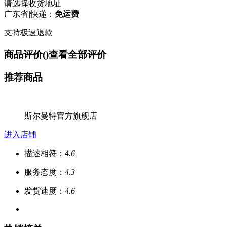
请选择收货地址
广东省
|
快递：
免运费
支持极速退款
商品评价(
)
查看全部评价
推荐商品
斯尔曼特官方旗舰店
进入店铺
描述相符：
4.6
服务态度：
4.3
发货速度：
4.6