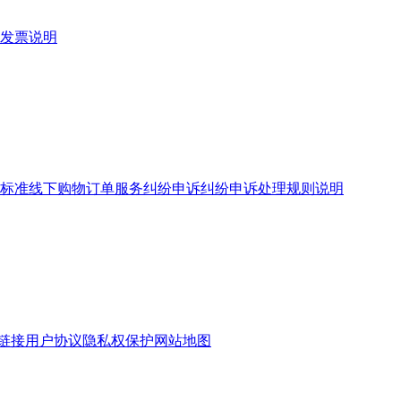
发票说明
标准
线下购物订单服务
纠纷申诉
纠纷申诉处理规则说明
链接
用户协议
隐私权保护
网站地图