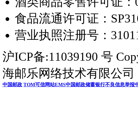
酒类商品零售许可证：0306
食品流通许可证：SP31011
营业执照注册号：3101154
沪ICP备:11039190 号 Cop
海邮乐网络技术有限公司 U
中国邮政
TOM
可信网站
EMS
中国邮政储蓄银行
不良信息举报