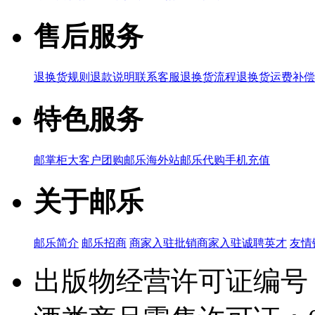
售后服务
退换货规则
退款说明
联系客服
退换货流程
退换货运费补偿
特色服务
邮掌柜
大客户团购
邮乐海外站
邮乐代购
手机充值
关于邮乐
邮乐简介
邮乐招商
商家入驻
批销商家入驻
诚聘英才
友情
出版物经营许可证编号：