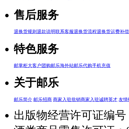
售后服务
退换货规则
退款说明
联系客服
退换货流程
退换货运费补偿
特色服务
邮掌柜
大客户团购
邮乐海外站
邮乐代购
手机充值
关于邮乐
邮乐简介
邮乐招商
商家入驻
批销商家入驻
诚聘英才
友情
出版物经营许可证编号：