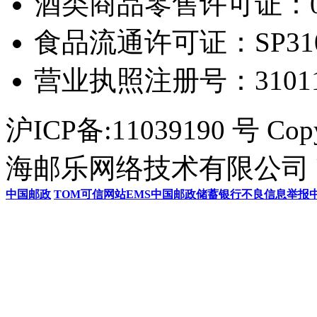
酒类商品零售许可证：0306
食品流通许可证：SP31011
营业执照注册号：3101154
沪ICP备:11039190 号 Cop
海邮乐网络技术有限公司 U
中国邮政
TOM
可信网站
EMS
中国邮政储蓄银行
不良信息举报