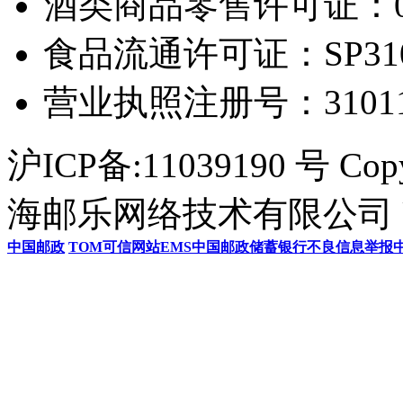
酒类商品零售许可证：0306
食品流通许可证：SP31011
营业执照注册号：3101154
沪ICP备:11039190 号 Cop
海邮乐网络技术有限公司 U
中国邮政
TOM
可信网站
EMS
中国邮政储蓄银行
不良信息举报