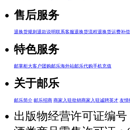
售后服务
退换货规则
退款说明
联系客服
退换货流程
退换货运费补偿
特色服务
邮掌柜
大客户团购
邮乐海外站
邮乐代购
手机充值
关于邮乐
邮乐简介
邮乐招商
商家入驻
批销商家入驻
诚聘英才
友情
出版物经营许可证编号：