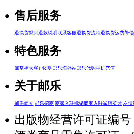
售后服务
退换货规则
退款说明
联系客服
退换货流程
退换货运费补偿
特色服务
邮掌柜
大客户团购
邮乐海外站
邮乐代购
手机充值
关于邮乐
邮乐简介
邮乐招商
商家入驻
批销商家入驻
诚聘英才
友情
出版物经营许可证编号：