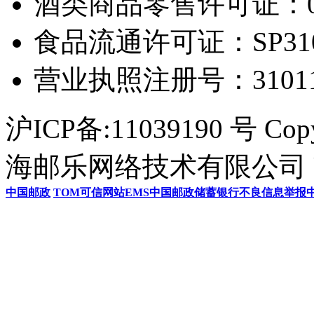
酒类商品零售许可证：0306
食品流通许可证：SP31011
营业执照注册号：3101154
沪ICP备:11039190 号 Cop
海邮乐网络技术有限公司 U
中国邮政
TOM
可信网站
EMS
中国邮政储蓄银行
不良信息举报