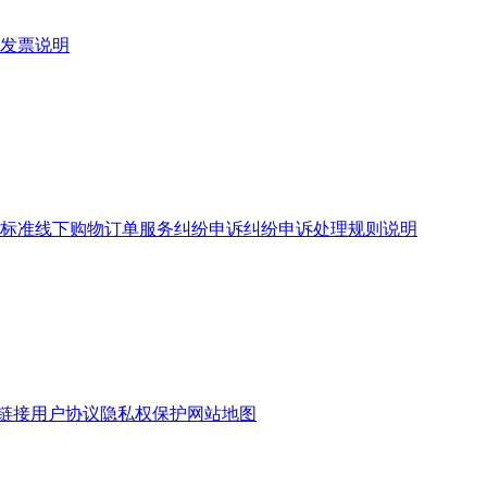
发票说明
标准
线下购物订单服务
纠纷申诉
纠纷申诉处理规则说明
链接
用户协议
隐私权保护
网站地图