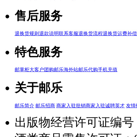
售后服务
退换货规则
退款说明
联系客服
退换货流程
退换货运费补偿
特色服务
邮掌柜
大客户团购
邮乐海外站
邮乐代购
手机充值
关于邮乐
邮乐简介
邮乐招商
商家入驻
批销商家入驻
诚聘英才
友情
出版物经营许可证编号：