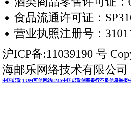
酒类商品零售许可证：0306
食品流通许可证：SP31011
营业执照注册号：3101154
沪ICP备:11039190 号 Cop
海邮乐网络技术有限公司 U
中国邮政
TOM
可信网站
EMS
中国邮政储蓄银行
不良信息举报