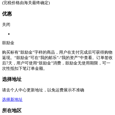
(完税价格由海关最终确定)
优惠
关闭
鼓励金
购买标有”鼓励金”字样的商品，用户在支付完成后可获得购物
返现。“鼓励金”可在“我的邮乐”-“我的资产”中查看。订单签收
后7天，用户可使用“鼓励金”消费，鼓励金无使用期限，可一
次性抵扣下笔订单金额。
选择地址
请去个人中心更新地址，以免运费展示不准确
选择新地址
所在地区