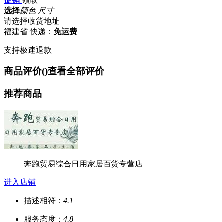
促销
领取
选择
颜色 尺寸
请选择收货地址
福建省
|
快递：
免运费
支持极速退款
商品评价(
)
查看全部评价
推荐商品
奔跑贸易综合日用家居百货专营店
进入店铺
描述相符：
4.1
服务态度：
4.8