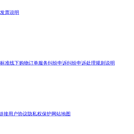
发票说明
标准
线下购物订单服务
纠纷申诉
纠纷申诉处理规则说明
链接
用户协议
隐私权保护
网站地图