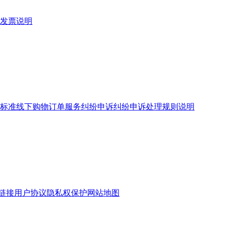
发票说明
标准
线下购物订单服务
纠纷申诉
纠纷申诉处理规则说明
链接
用户协议
隐私权保护
网站地图