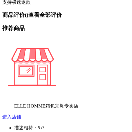
支持极速退款
商品评价(
)
查看全部评价
推荐商品
ELLE HOMME箱包宗胤专卖店
进入店铺
描述相符：
5.0