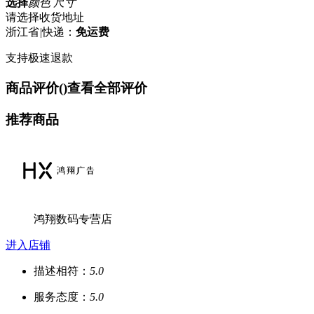
选择
颜色 尺寸
请选择收货地址
浙江省
|
快递：
免运费
支持极速退款
商品评价(
)
查看全部评价
推荐商品
鸿翔数码专营店
进入店铺
描述相符：
5.0
服务态度：
5.0