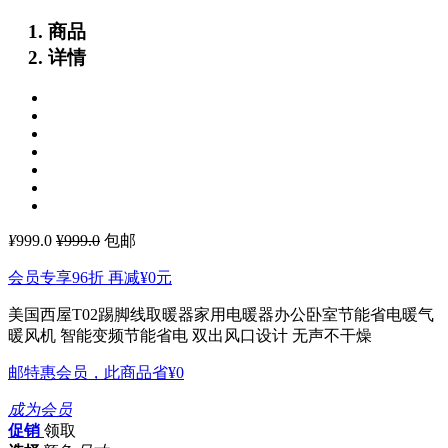
商品
详情
¥
999.0
¥999.0
包邮
会员专享96折 再减
¥0
元
美国西屋T02踢脚线取暖器家用电暖器办公卧室节能省电暖气
暖风机
智能变频节能省电 双出风口设计 无声不干燥
邮特惠会员，此商品省
¥0
成为会员
促销
领取