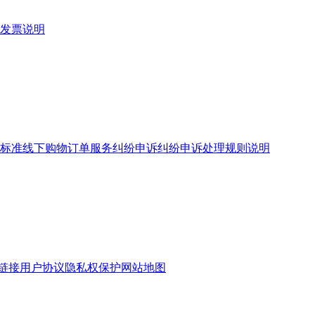
发票说明
标准
线下购物订单服务
纠纷申诉
纠纷申诉处理规则说明
链接
用户协议
隐私权保护
网站地图