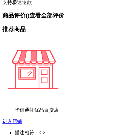
支持极速退款
商品评价(
)
查看全部评价
推荐商品
华信通礼优品百货店
进入店铺
描述相符：
4.2