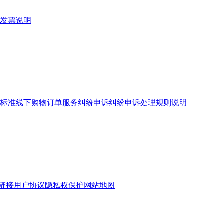
发票说明
标准
线下购物订单服务
纠纷申诉
纠纷申诉处理规则说明
链接
用户协议
隐私权保护
网站地图