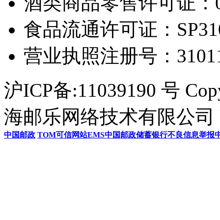
酒类商品零售许可证：0306
食品流通许可证：SP31011
营业执照注册号：3101154
沪ICP备:11039190 号 Cop
海邮乐网络技术有限公司 U
中国邮政
TOM
可信网站
EMS
中国邮政储蓄银行
不良信息举报