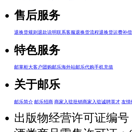
售后服务
退换货规则
退款说明
联系客服
退换货流程
退换货运费补偿
特色服务
邮掌柜
大客户团购
邮乐海外站
邮乐代购
手机充值
关于邮乐
邮乐简介
邮乐招商
商家入驻
批销商家入驻
诚聘英才
友情
出版物经营许可证编号：