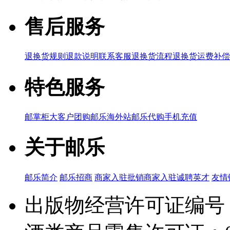
售后服务
退换货规则
退款说明
联系客服
退换货流程
退换货运费补偿
特色服务
邮掌柜
大客户团购
邮乐海外站
邮乐代购
手机充值
关于邮乐
邮乐简介
邮乐招商
商家入驻
批销商家入驻
诚聘英才
友情
出版物经营许可证编号：