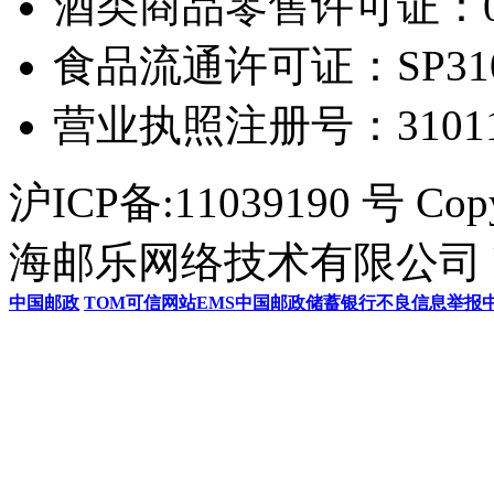
酒类商品零售许可证：0306
食品流通许可证：SP31011
营业执照注册号：3101154
沪ICP备:11039190 号 Cop
海邮乐网络技术有限公司 U
中国邮政
TOM
可信网站
EMS
中国邮政储蓄银行
不良信息举报