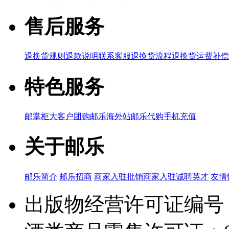
售后服务
退换货规则
退款说明
联系客服
退换货流程
退换货运费补偿
特色服务
邮掌柜
大客户团购
邮乐海外站
邮乐代购
手机充值
关于邮乐
邮乐简介
邮乐招商
商家入驻
批销商家入驻
诚聘英才
友情
出版物经营许可证编号：