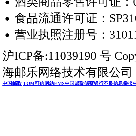
酒类商品零售许可证：0306
食品流通许可证：SP31011
营业执照注册号：3101154
沪ICP备:11039190 号 Cop
海邮乐网络技术有限公司 U
中国邮政
TOM
可信网站
EMS
中国邮政储蓄银行
不良信息举报