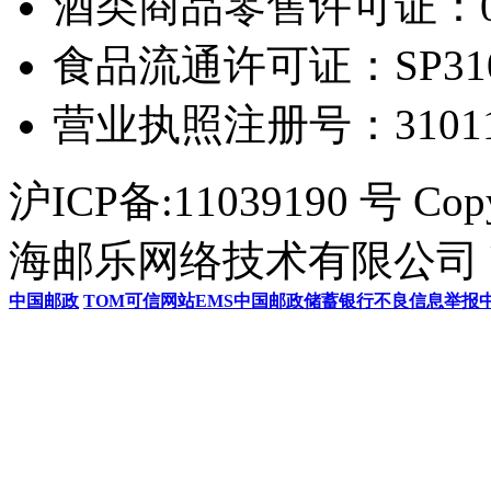
酒类商品零售许可证：0306
食品流通许可证：SP31011
营业执照注册号：3101154
沪ICP备:11039190 号 Cop
海邮乐网络技术有限公司 U
中国邮政
TOM
可信网站
EMS
中国邮政储蓄银行
不良信息举报