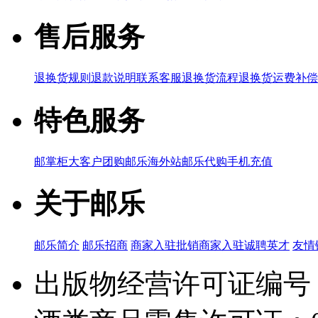
售后服务
退换货规则
退款说明
联系客服
退换货流程
退换货运费补偿
特色服务
邮掌柜
大客户团购
邮乐海外站
邮乐代购
手机充值
关于邮乐
邮乐简介
邮乐招商
商家入驻
批销商家入驻
诚聘英才
友情
出版物经营许可证编号：