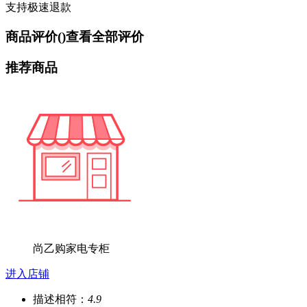
支持极速退款
商品评价(
)
查看全部评价
推荐商品
尚乙购家电专柜
进入店铺
描述相符：
4.9