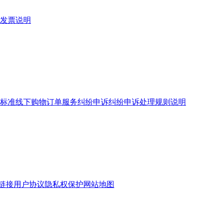
发票说明
标准
线下购物订单服务
纠纷申诉
纠纷申诉处理规则说明
链接
用户协议
隐私权保护
网站地图