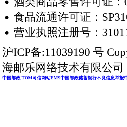
酒类商品零售许可证：0306
食品流通许可证：SP31011
营业执照注册号：3101154
沪ICP备:11039190 号 Cop
海邮乐网络技术有限公司 U
中国邮政
TOM
可信网站
EMS
中国邮政储蓄银行
不良信息举报