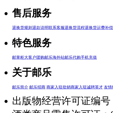
售后服务
退换货规则
退款说明
联系客服
退换货流程
退换货运费补偿
特色服务
邮掌柜
大客户团购
邮乐海外站
邮乐代购
手机充值
关于邮乐
邮乐简介
邮乐招商
商家入驻
批销商家入驻
诚聘英才
友情
出版物经营许可证编号：