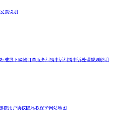
发票说明
标准
线下购物订单服务
纠纷申诉
纠纷申诉处理规则说明
链接
用户协议
隐私权保护
网站地图