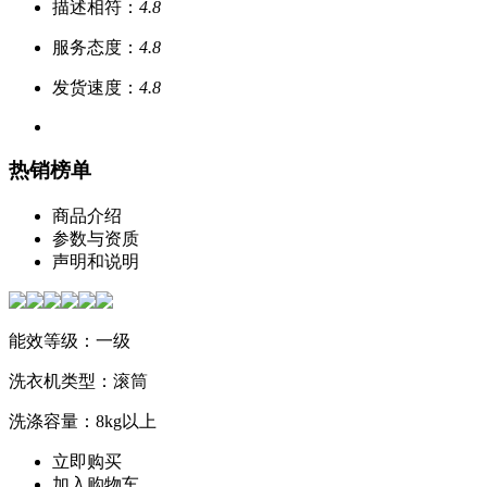
描述相符：
4.8
服务态度：
4.8
发货速度：
4.8
热销榜单
商品介绍
参数与资质
声明和说明
能效等级：一级
洗衣机类型：滚筒
洗涤容量：8kg以上
立即购买
加入购物车