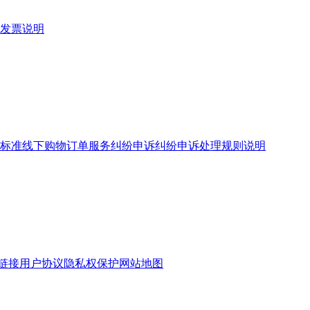
发票说明
标准
线下购物订单服务
纠纷申诉
纠纷申诉处理规则说明
链接
用户协议
隐私权保护
网站地图