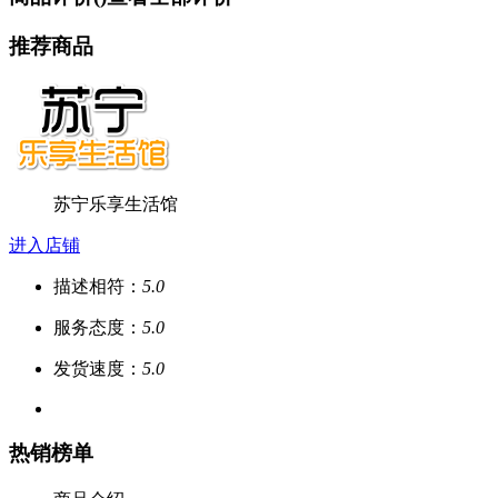
推荐商品
苏宁乐享生活馆
进入店铺
描述相符：
5.0
服务态度：
5.0
发货速度：
5.0
热销榜单