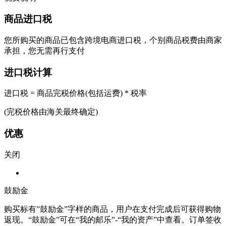
商品进口税
您所购买的商品已包含跨境电商进口税，个别商品税费由商家
承担，您无需再行支付
进口税计算
进口税 = 商品完税价格(包括运费) * 税率
(完税价格由海关最终确定)
优惠
关闭
鼓励金
购买标有”鼓励金”字样的商品，用户在支付完成后可获得购物
返现。“鼓励金”可在“我的邮乐”-“我的资产”中查看。订单签收