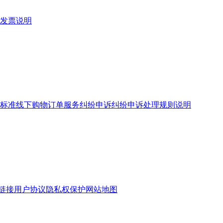
发票说明
标准
线下购物订单服务
纠纷申诉
纠纷申诉处理规则说明
链接
用户协议
隐私权保护
网站地图