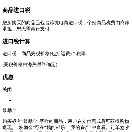
商品进口税
您所购买的商品已包含跨境电商进口税，个别商品税费由商家
承担，您无需再行支付
进口税计算
进口税 = 商品完税价格(包括运费) * 税率
(完税价格由海关最终确定)
优惠
关闭
鼓励金
购买标有”鼓励金”字样的商品，用户在支付完成后可获得购物
返现。“鼓励金”可在“我的邮乐”-“我的资产”中查看。订单签收