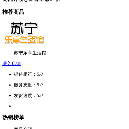
推荐商品
苏宁乐享生活馆
进入店铺
描述相符：
5.0
服务态度：
5.0
发货速度：
5.0
热销榜单