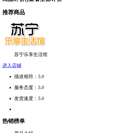
推荐商品
苏宁乐享生活馆
进入店铺
描述相符：
5.0
服务态度：
5.0
发货速度：
5.0
热销榜单