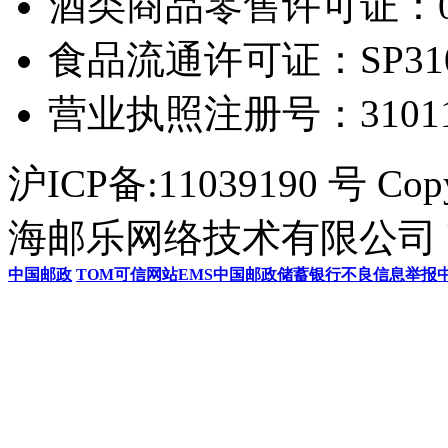
酒类商品零售许可证：0306
食品流通许可证：SP31011
营业执照注册号：3101154
沪ICP备:11039190 号 Cop
海邮乐网络技术有限公司 U
中国邮政
TOM
可信网站
EMS
中国邮政储蓄银行
不良信息举报