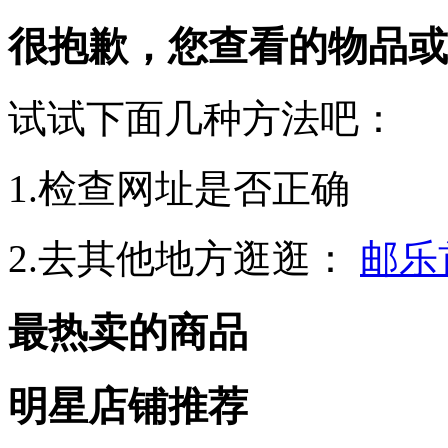
很抱歉，您查看的物品或
试试下面几种方法吧：
1.检查网址是否正确
2.去其他地方逛逛：
邮乐
最热卖的商品
明星店铺推荐