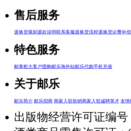
售后服务
退换货规则
退款说明
联系客服
退换货流程
退换货运费补偿
特色服务
邮掌柜
大客户团购
邮乐海外站
邮乐代购
手机充值
关于邮乐
邮乐简介
邮乐招商
商家入驻
批销商家入驻
诚聘英才
友情
出版物经营许可证编号：