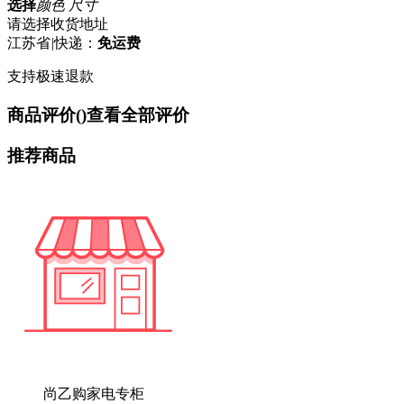
选择
颜色 尺寸
请选择收货地址
江苏省
|
快递：
免运费
支持极速退款
商品评价(
)
查看全部评价
推荐商品
尚乙购家电专柜