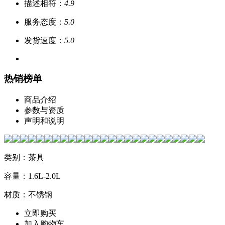
描述相符：
4.9
服务态度：
5.0
发货速度：
5.0
热销榜单
商品介绍
参数与资质
声明和说明
类别：茶具
容量：1.6L-2.0L
材质：不锈钢
立即购买
加入购物车