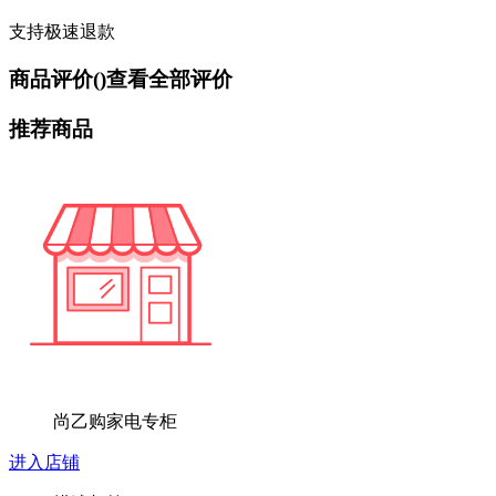
支持极速退款
商品评价(
)
查看全部评价
推荐商品
尚乙购家电专柜
进入店铺