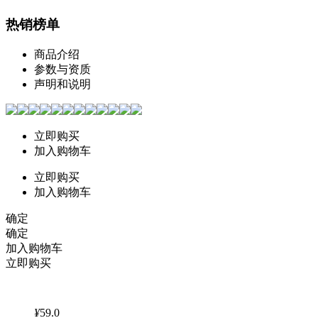
热销榜单
商品介绍
参数与资质
声明和说明
立即购买
加入购物车
立即购买
加入购物车
确定
确定
加入购物车
立即购买
¥
59.0