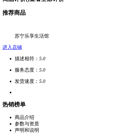
推荐商品
苏宁乐享生活馆
进入店铺
描述相符：
5.0
服务态度：
5.0
发货速度：
5.0
热销榜单
商品介绍
参数与资质
声明和说明