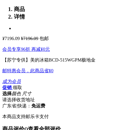
商品
详情
¥
7196.09
¥7196.09
包邮
会员专享96折 再减
¥0
元
【苏宁专供】美的冰箱BCD-515WGPM极地金
邮特惠会员，此商品省
¥0
成为会员
促销
领取
选择
颜色 尺寸
请选择收货地址
广东省
|
快递：
免运费
本商品支持邮乐卡支付
商品评价(
)
查看全部评价