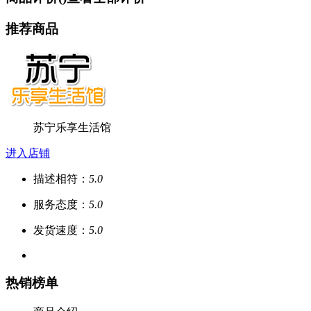
推荐商品
苏宁乐享生活馆
进入店铺
描述相符：
5.0
服务态度：
5.0
发货速度：
5.0
热销榜单