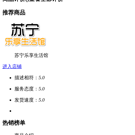
推荐商品
苏宁乐享生活馆
进入店铺
描述相符：
5.0
服务态度：
5.0
发货速度：
5.0
热销榜单