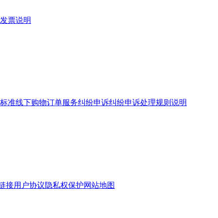
发票说明
标准
线下购物订单服务
纠纷申诉
纠纷申诉处理规则说明
链接
用户协议
隐私权保护
网站地图