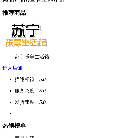
推荐商品
苏宁乐享生活馆
进入店铺
描述相符：
5.0
服务态度：
5.0
发货速度：
5.0
热销榜单