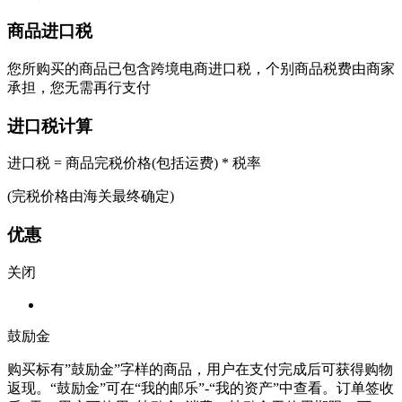
商品进口税
您所购买的商品已包含跨境电商进口税，个别商品税费由商家
承担，您无需再行支付
进口税计算
进口税 = 商品完税价格(包括运费) * 税率
(完税价格由海关最终确定)
优惠
关闭
鼓励金
购买标有”鼓励金”字样的商品，用户在支付完成后可获得购物
返现。“鼓励金”可在“我的邮乐”-“我的资产”中查看。订单签收