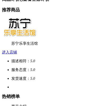
推荐商品
苏宁乐享生活馆
进入店铺
描述相符：
5.0
服务态度：
5.0
发货速度：
5.0
热销榜单