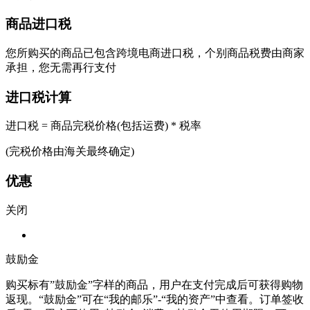
商品进口税
您所购买的商品已包含跨境电商进口税，个别商品税费由商家
承担，您无需再行支付
进口税计算
进口税 = 商品完税价格(包括运费) * 税率
(完税价格由海关最终确定)
优惠
关闭
鼓励金
购买标有”鼓励金”字样的商品，用户在支付完成后可获得购物
返现。“鼓励金”可在“我的邮乐”-“我的资产”中查看。订单签收