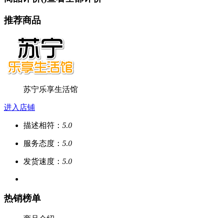
推荐商品
苏宁乐享生活馆
进入店铺
描述相符：
5.0
服务态度：
5.0
发货速度：
5.0
热销榜单