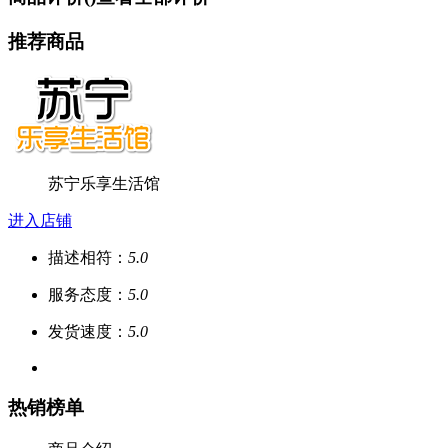
推荐商品
苏宁乐享生活馆
进入店铺
描述相符：
5.0
服务态度：
5.0
发货速度：
5.0
热销榜单