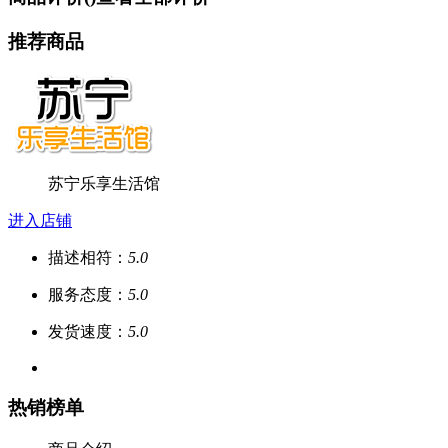
推荐商品
苏宁乐享生活馆
进入店铺
描述相符：
5.0
服务态度：
5.0
发货速度：
5.0
热销榜单