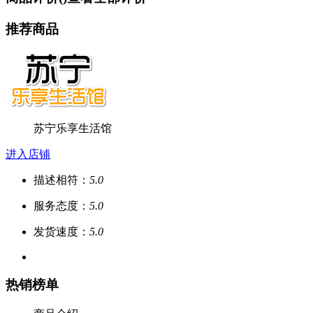
推荐商品
苏宁乐享生活馆
进入店铺
描述相符：
5.0
服务态度：
5.0
发货速度：
5.0
热销榜单