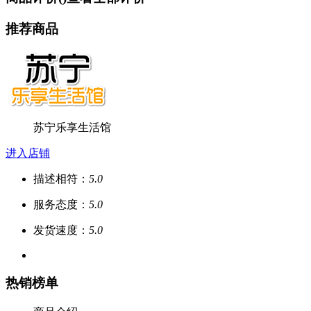
推荐商品
苏宁乐享生活馆
进入店铺
描述相符：
5.0
服务态度：
5.0
发货速度：
5.0
热销榜单