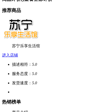
推荐商品
苏宁乐享生活馆
进入店铺
描述相符：
5.0
服务态度：
5.0
发货速度：
5.0
热销榜单