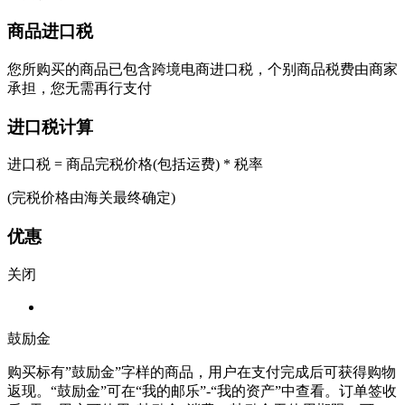
商品进口税
您所购买的商品已包含跨境电商进口税，个别商品税费由商家
承担，您无需再行支付
进口税计算
进口税 = 商品完税价格(包括运费) * 税率
(完税价格由海关最终确定)
优惠
关闭
鼓励金
购买标有”鼓励金”字样的商品，用户在支付完成后可获得购物
返现。“鼓励金”可在“我的邮乐”-“我的资产”中查看。订单签收